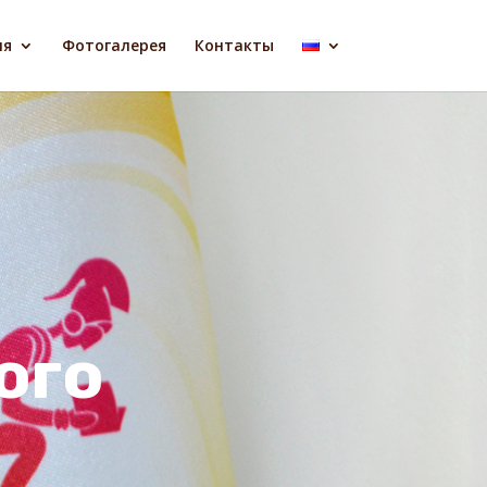
ля
Фотогалерея
Контакты
ого