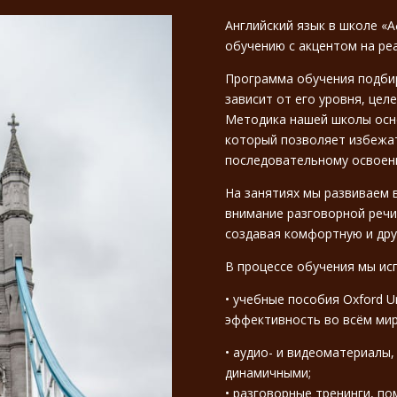
Английский язык в школе «
обучению с акцентом на ре
Программа обучения подбир
зависит от его уровня, цел
Методика нашей школы осно
который позволяет избежат
последовательному освоен
На занятиях мы развиваем 
внимание разговорной речи
создавая комфортную и др
В процессе обучения мы ис
• учебные пособия Oxford Un
эффективность во всём мир
• аудио- и видеоматериалы
динамичными;
• разговорные тренинги, по