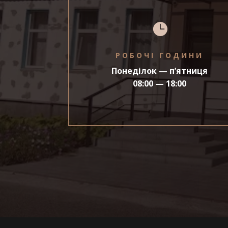

РОБОЧІ ГОДИНИ
Понеділок — п’ятниця
08:00 — 18:00