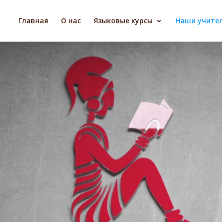
Главная
О нас
Языковые курсы
Наши учите