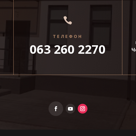

ТЕЛЕФОН
063 260 2270
Ч