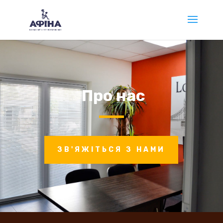
Про нас
ЗВ'ЯЖІТЬСЯ З НАМИ