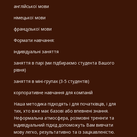
англійської мови
німецької мови
французької мови
Формати навчання:
індивідуальні заняття
заняття в парі (ми підбираємо студента Вашого
рівня)
заняття в міні-групах (3-5 студентів)
корпоративне навчання для компаній
Наша методика підходять і для початківців, і для
тих, хто вже має базові або впевнені знання.
Неформальна атмосфера, розмовні тренінги та
індивідуальний підхід допоможуть Вам вивчати
мову легко, результативно та із зацікавленістю.