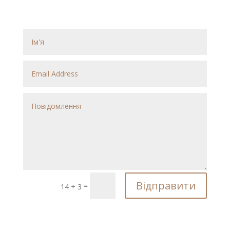
Відправити
=
14 + 3