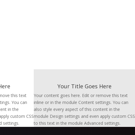
Here
Your Title Goes Here
move this text
Your content goes here. Edit or remove this text
ttings. You can
inline or in the module Content settings. You can
ent in the
also style every aspect of this content in the
apply custom CSS
module Design settings and even apply custom CSS
 settings.
to this text in the module Advanced settings.