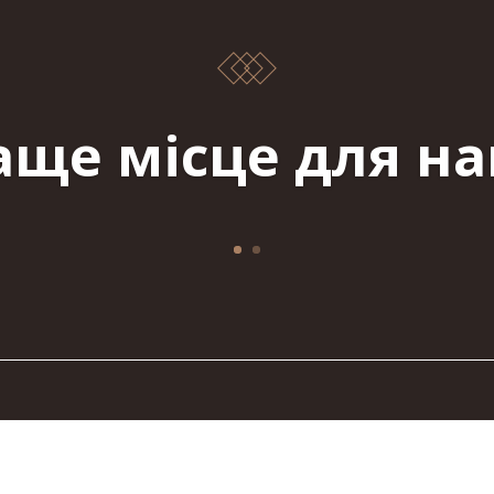
аще місце для на