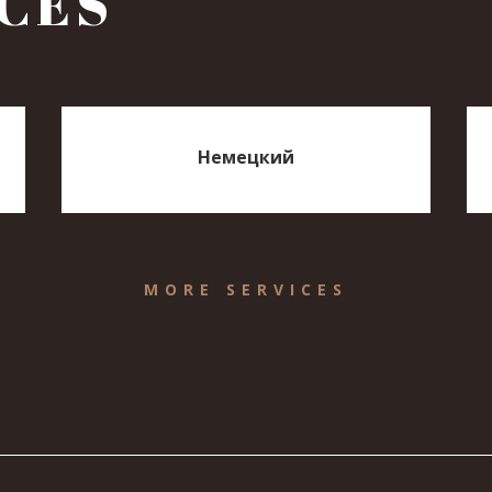
CES
Немецкий
MORE SERVICES