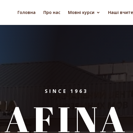
Головна
Про нас
Мовні курси
Наші вчите
SINCE 1963
AFINA