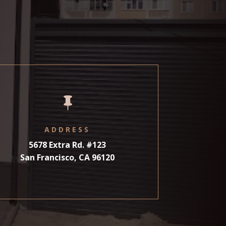

ADDRESS
5678 Extra Rd. #123
San Francisco, CA 96120