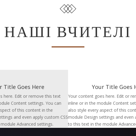
НАШІ ВЧИТЕЛІ
r Title Goes Here
Your Title Goes 
 here. Edit or remove this text
Your content goes here. Edit or re
module Content settings. You can
inline or in the module Content se
spect of this content in the
also style every aspect of this cont
ttings and even apply custom CSS
module Design settings and even 
he module Advanced settings.
to this text in the module Advanced