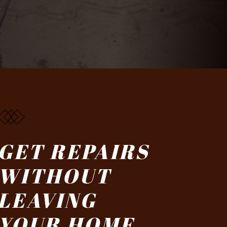
GET REPAIRS
WITHOUT
LEAVING
YOUR HOME