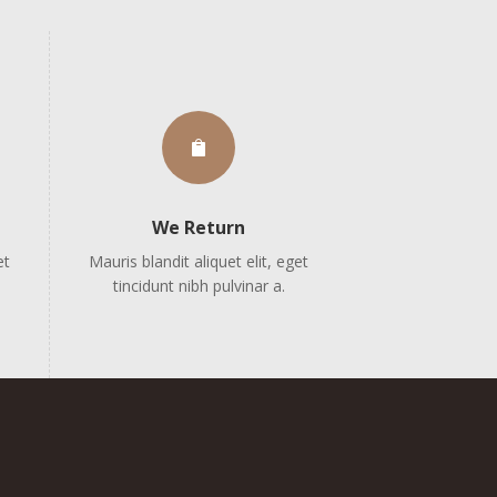

We Return
et
Mauris blandit aliquet elit, eget
tincidunt nibh pulvinar a.