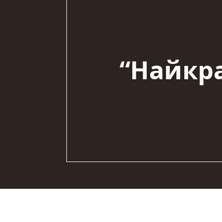
“Найкр