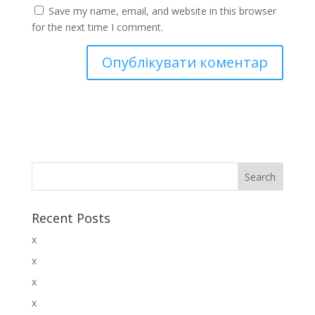
Save my name, email, and website in this browser
for the next time I comment.
Recent Posts
x
x
x
x