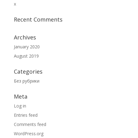
x
Recent Comments
Archives
January 2020
August 2019
Categories
Без рубрики
Meta
Log in
Entries feed
Comments feed
WordPress.org