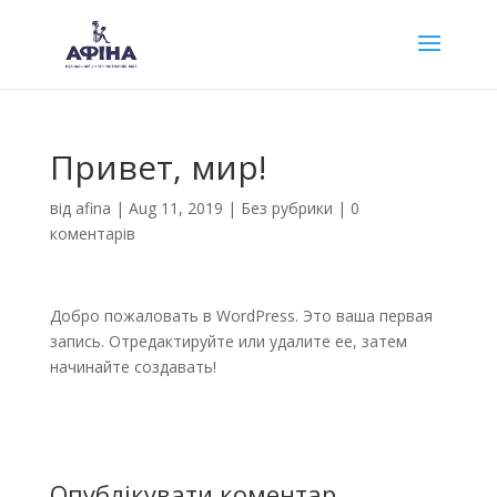
Привет, мир!
від
afina
|
Aug 11, 2019
|
Без рубрики
|
0
коментарів
Добро пожаловать в WordPress. Это ваша первая
запись. Отредактируйте или удалите ее, затем
начинайте создавать!
Опублікувати коментар